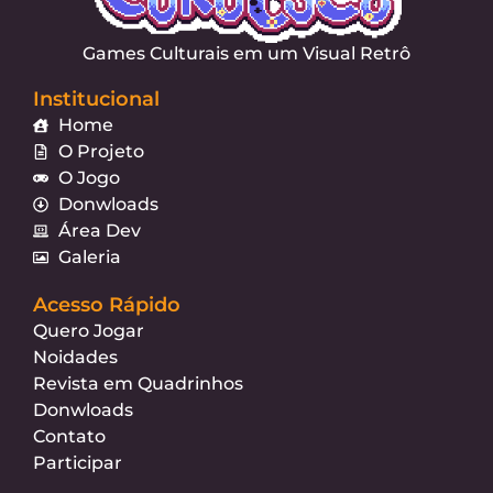
Games Culturais em um Visual Retrô
Institucional
Home
O Projeto
O Jogo
Donwloads
Área Dev
Galeria
Acesso Rápido
Quero Jogar
Noidades
Revista em Quadrinhos
Donwloads
Contato
Participar