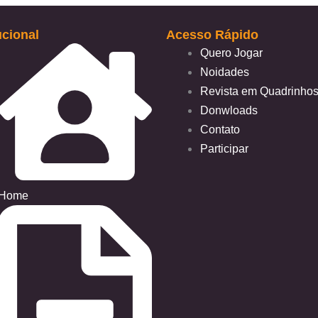
ucional
Acesso Rápido
Quero Jogar
Noidades
Revista em Quadrinho
Donwloads
Contato
Participar
Home