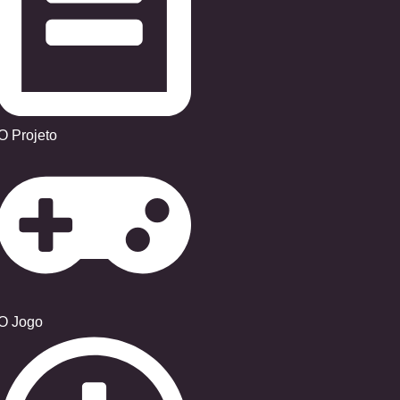
O Projeto
O Jogo