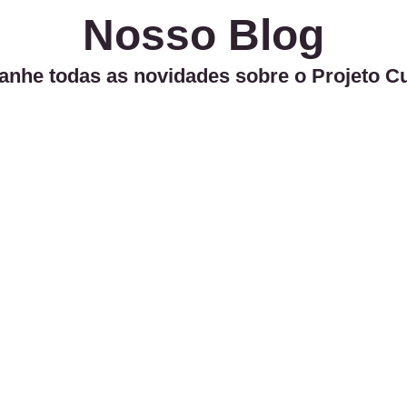
Nosso Blog
nhe todas as novidades sobre o Projeto C
enture recebe Prêmio Cultural
e Chega com Grandes Novidades!