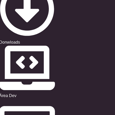
Donwloads
Área Dev