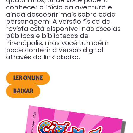
quadrinhos, onde você poderá
conhecer o início da aventura e
ainda descobrir mais sobre cada
personagem. A versão física da
revista está disponível nas escolas
públicas e bibliotecas de
Pirenópolis, mas você também
pode conferir a versão digital
através do link abaixo.
LER ONLINE
BAIXAR