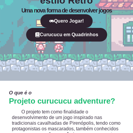
estilo Retro
Uma nova forma de desenvolver jogos
Quero Jogar!
Curucucu em Quadrinhos
O que é o
Projeto curucucu adventure?
O projeto tem como finalidade o
desenvolvimento de um jogo inspirado nas
tradicionais cavalhadas de Pirenópolis, tendo como
protagonistas os mascarados, também conhecidos